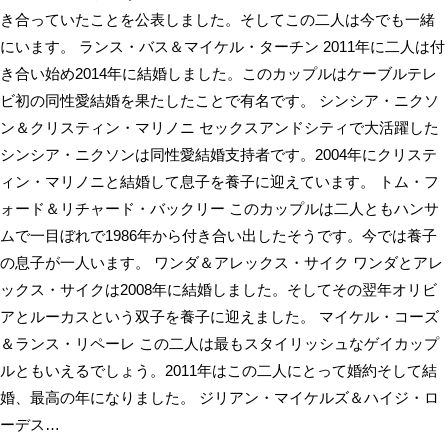
き合っていたことを公表しました。そしてこの二人は今でも一緒
にいます。 ランス・バス＆マイケル・ターチン 2011年に二人は付
き合い始め2014年に結婚しました。このカップルはケーブルテレ
ビ初の同性愛結婚を果たしたことで有名です。 シンシア・ニクソ
ン＆クリスティン・マリノニ セックスアンドシティで大活躍した
シンシア・ニクソンは同性愛結婚支持者です。2004年にクリステ
ィン・マリノニと結婚して息子を養子に迎えています。 トム・フ
ォード＆リチャード・バックリー このカップルは二人ともハンサ
ムで一目ぼれで1986年から付き合い出したそうです。今では養子
の息子が一人います。 ワンダ＆アレックス・サイク ワンダとアレ
ックス・サイクは2008年に結婚しました。そしてその翌年オリビ
アとルーカスという双子を養子に迎えました。 マイケル・コーズ
＆ランス・リペーレ この二人は最もスタイリッシュなゲイカップ
ルともいえるでしょう。2011年はこの二人にとって婚約そして結
婚、最高の年になりました。 ジリアン・マイケルズ＆ハイジ・ロ
ーデス…