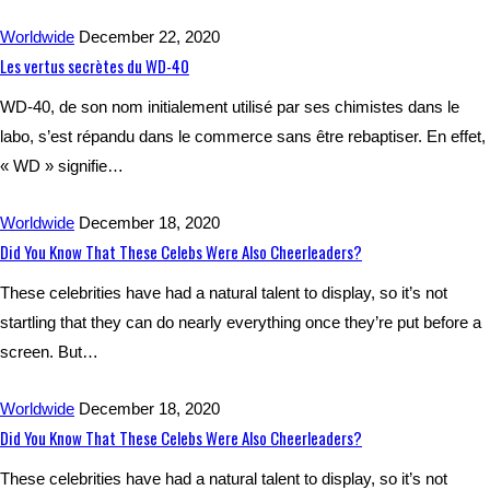
Worldwide
December 22, 2020
Les vertus secrètes du WD-40
WD-40, de son nom initialement utilisé par ses chimistes dans le
labo, s’est répandu dans le commerce sans être rebaptiser. En effet,
« WD » signifie…
Worldwide
December 18, 2020
Did You Know That These Celebs Were Also Cheerleaders?
These celebrities have had a natural talent to display, so it’s not
startling that they can do nearly everything once they’re put before a
screen. But…
Worldwide
December 18, 2020
Did You Know That These Celebs Were Also Cheerleaders?
These celebrities have had a natural talent to display, so it’s not